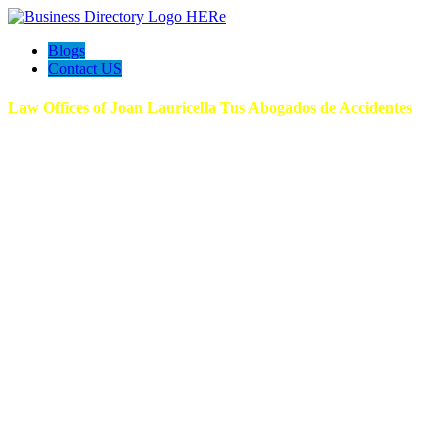
Blogs
Contact US
Law Offices of Joan Lauricella Tus Abogados de Accidentes