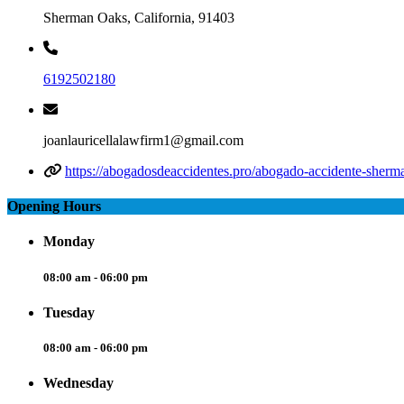
Sherman Oaks, California, 91403
6192502180
joanlauricellalawfirm1@gmail.com
https://abogadosdeaccidentes.pro/abogado-accidente-sherm
Opening Hours
Monday
08:00 am - 06:00 pm
Tuesday
08:00 am - 06:00 pm
Wednesday