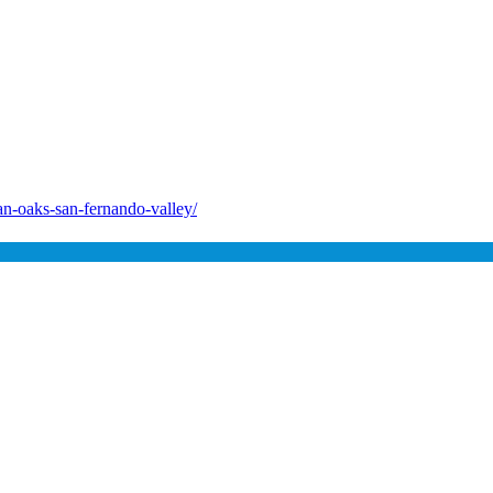
an-oaks-san-fernando-valley/