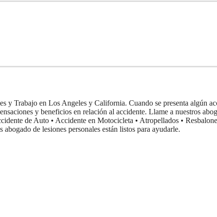
les y Trabajo en Los Angeles y California. Cuando se presenta algún 
ensaciones y beneficios en relación al accidente. Llame a nuestros ab
 Accidente de Auto • Accidente en Motocicleta • Atropellados • Resbalo
s abogado de lesiones personales están listos para ayudarle.