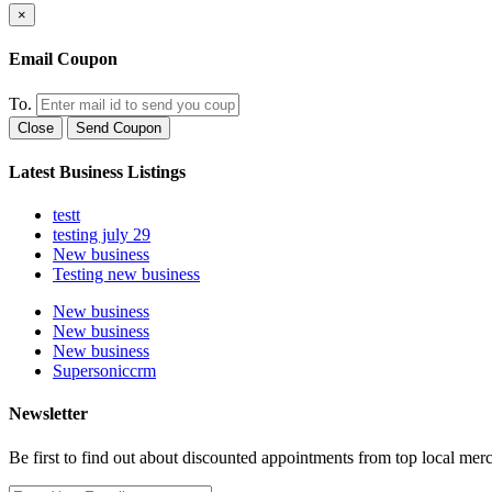
×
Email Coupon
To.
Close
Send Coupon
Latest Business Listings
testt
testing july 29
New business
Testing new business
New business
New business
New business
Supersoniccrm
Newsletter
Be first to find out about discounted appointments from top local mer