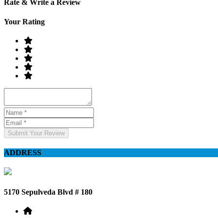
Rate & Write a Review
Your Rating
Submit Your Review
ADDRESS
5170 Sepulveda Blvd # 180