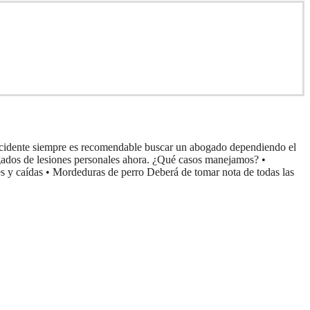
accidente siempre es recomendable buscar un abogado dependiendo el
ogados de lesiones personales ahora. ¿Qué casos manejamos? •
nes y caídas • Mordeduras de perro Deberá de tomar nota de todas las